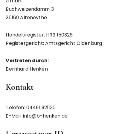
GmbH
Buchweizendamm 3
26169 Altenoythe
Handelsregister: HRB 150326
Registergericht: Amtsgericht Oldenburg
Vertreten durch:
Bernhard Henken
Kontakt
Telefon: 04491 921130
E-Mail: info@b-henken.de
Umsatzsteuer-ID